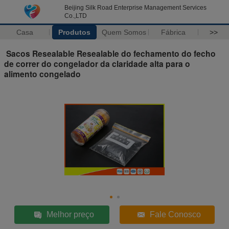
Beijing Silk Road Enterprise Management Services
Co.,LTD
Casa
Produtos
Quem Somos
Fábrica
>>
Sacos Resealable Resealable do fechamento do fecho
de correr do congelador da claridade alta para o
alimento congelado
Melhor preço
Fale Conosco