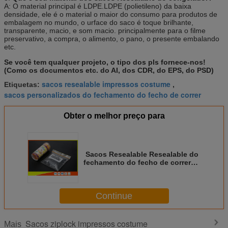
A: O material principal é LDPE.LDPE (polietileno) da baixa
densidade, ele é o material o maior do consumo para produtos de
embalagem no mundo, o urface do saco é toque brilhante,
transparente, macio, e som macio. principalmente para o filme
preservativo, a compra, o alimento, o pano, o presente embalando
etc.
Se você tem qualquer projeto, o tipo dos pls fornece-nos!
(Como os documentos etc. do AI, dos CDR, do EPS, do PSD)
sacos resealable impressos costume
Etiquetas:
,
sacos personalizados do fechamento do fecho de correr
Obter o melhor preço para
Sacos Resealable Resealable do
fechamento do fecho de correr
do congelador da claridade alta
para o alimento congelado
Continue
Sacos ziplock impressos costume
Mais