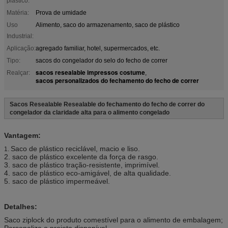
plástico:
Matéria:
Prova de umidade
Uso
Alimento, saco do armazenamento, saco de plástico
Industrial:
Aplicação:
agregado familiar, hotel, supermercados, etc.
Tipo:
sacos do congelador do selo do fecho de correr
sacos resealable impressos costume
Realçar:
,
sacos personalizados do fechamento do fecho de correr
Sacos Resealable Resealable do fechamento do fecho de correr do
congelador da claridade alta para o alimento congelado
Vantagem:
Saco de plástico reciclável, macio e liso.
1.
2. saco de plástico excelente da força de rasgo.
3. saco de plástico tração-resistente, imprimível.
4. saco de plástico eco-amigável, de alta qualidade.
5. saco de plástico impermeável.
Detalhes:
Saco ziplock do produto comestível para o alimento de embalagem;
Personalize o projeto disponível.