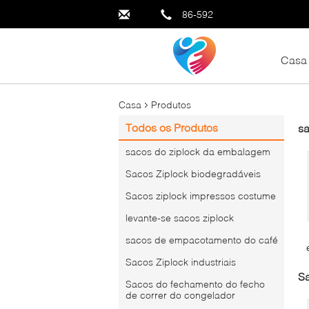
86-592
Casa
Casa
Produtos
Todos os Produtos
s
sacos do ziplock da embalagem
Sacos Ziplock biodegradáveis
Sacos ziplock impressos costume
levante-se sacos ziplock
sacos de empacotamento do café
Sacos Ziplock industriais
Sa
Sacos do fechamento do fecho
de correr do congelador