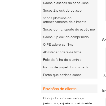
Sacos plásticos do sanduíche
Sacos Ziplock do petisco
sacos plásticos do
armazenamento do alimento
Sacos do transporte do espécime
Sacos Ziplock do comprimido
Sa
O PE adere-se filme
Abastecer adere-se filme
Rolo da folha de alumínio
Folhas de papel do cozimento
Forno que cozinha sacos
S
Revisões do cliente
le
i
Obrigado para seu serviço
pensativo, espere sinceramente