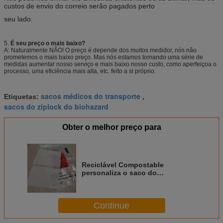
custos de envio do correio serão pagados perto
seu lado.
5.
É seu preço o mais baixo?
A: Naturalmente NÃO! O preço é depende dos muitos medidor, nós não
prometemos o mais baixo preço. Mas nós estamos tomando uma série de
medidas aumentar nosso serviço e mais baixo nosso custo, como aperfeiçoa o
processo, uma eficiência mais alta, etc. feito a si próprio.
sacos médicos do transporte
Etiquetas:
,
sacos do ziplock do biohazard
Obter o melhor preço para
Reciclável Compostable
personaliza o saco do
Biohazard/o saco espécime da
proteção
Continue