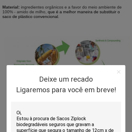
Material:
ingredientes orgânicos e a favor do meio ambiente de
100% - amido de milho,
que é a melhor maneira de substituir o
saco de plástico convencional.
Deixe um recado
Ligaremos para você em breve!